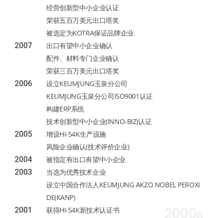
经营创新型中小企业认证
荣获五百万美元出口塔奖
被选定为KOTRA保证品牌企业
2007
出口有望中小企业确认
配件、材料专门企业确认
荣获三百万美元出口塔奖
2006
设立KEUMJUNG玉泉分公司
KEUMJUNG玉泉分公司ISO9001认证
构建ERP系统
技术创新型中小企业(INNO-BIZ)认证
2005
增设HI-54K生产设施
风险企业确认(技术评价企业)
2004
被指定有出口有望中小企业
2003
当选为优秀技术企业
设立中国合作法人KEUMJUNG AKZO NOBEL PEROXI
DE(KANP)
2001
获得HI-54K新技术认证书
2000s