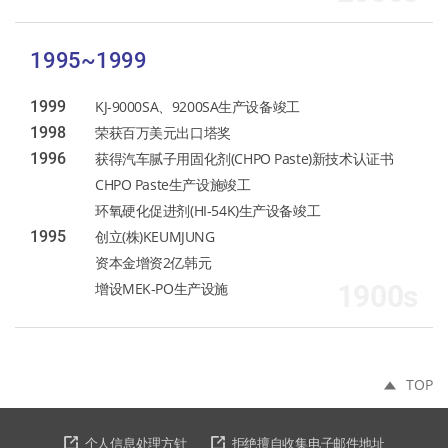
1995~1999
1999
KJ-9000SA、9200SA生产设备竣工
1998
荣获百万美元出口塔奖
1996
获得汽车腻子用固化剂(CHPO Paste)新技术认证书
CHPO Paste生产设施竣工
环氧硬化促进剂(HI-54K)生产设备竣工
1995
创立(株)KEUMJUNG
资本金增资2亿韩元
增设MEK-PO生产设施
1900s
TOP
个人信息处理方针
拒绝擅自收集电子邮件地址