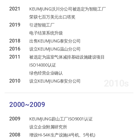
2021
KEUMJUNG沃川分公司被选定为智能工厂
荣获七百万美元出口塔奖
2019
引进智能工厂
电子结算系统升级
2018
出售KEUMJUNG泰安分公司
2016
设立KEUMJUNG温山分公司
2011
被选定为温室气体减排基础设施建设项目
ISO14000认证
绿色经营企业确认
2010
设立KEUMJUNG泰安分公司
2010s
2000~2009
2009
KEUMJUNG蔚山工厂ISO9001认证
设立企业附属研究所
2008
增设HI-54K生产设施(4号机、5号机)