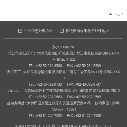
TOP
个人信息处理方针
拒绝擅自收集电子邮件地址
(株)KEUMJUNG
总公司(蔚山工厂) : 大韩民国蔚山广域市蔚州郡三南邑佳泉金沙路208-13
号, 邮编: 44953
TEL : +82-52-264-8586
FAX : +82-52-264-8589
沃川工厂 : 大韩民国忠清北道沃川郡东二面东二农工路86-11号, 邮编: 2902
3
TEL : +82-43-733-9733
FAX : +82-43-733-9737
温山工厂 : 大韩民国蔚山广域市蔚州郡温山邑山南路17-22号, 邮编: 45010
TEL : +82-52-237-2580
FAX : +82-52-237-2582
首尔办事处 : 大韩民国京畿道水原市灵通区新元路88号，数码帝国2, 邮编:
103-807，16681
TEL : +82-31-224-7595
FAX : +82-31-224-7589
© © COPYRIGHT 2021 (株)KEUMJUNG ALL RIGHTS RESERVED.